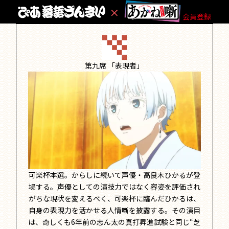
会員登録
第九席
「表現者」
可楽杯本選。からしに続いて声優・高良木ひかるが登
場する。声優としての演技力ではなく容姿を評価され
がちな現状を変えるべく、可楽杯に臨んだひかるは、
自身の表現力を活かせる人情噺を披露する。その演目
は、奇しくも6年前の志ん太の真打昇進試験と同じ“芝