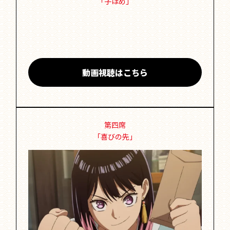
「子ほめ」
動画視聴はこちら
第四席
「喜びの先」