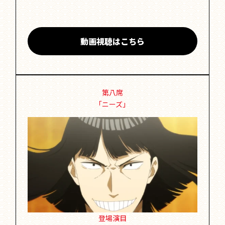
動画視聴はこちら
第八席
「ニーズ」
登場演目