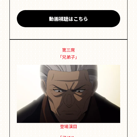
動画視聴はこちら
第三席
「兄弟子」
登場演目