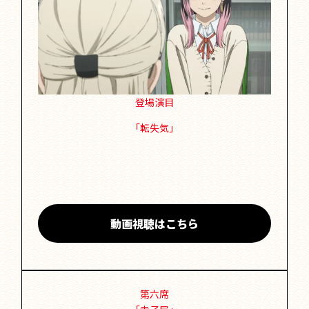
登場演目
「転失気」
動画視聴はこちら
第六席