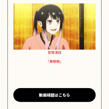
登場演目
「寿限無」
動画視聴はこちら