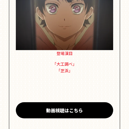
登場演目
「大工調べ」
「芝浜」
動画視聴はこちら