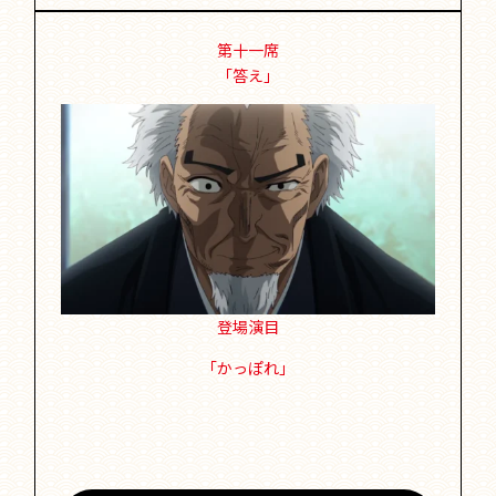
第十一席
「答え」
登場演目
「かっぽれ」