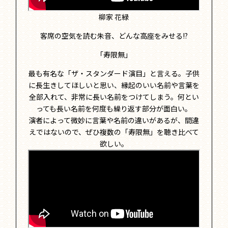
柳家 花緑
客席の空気を読む朱音、どんな高座をみせる!?
「寿限無」
最も有名な「ザ・スタンダード演目」と言える。子供
に長生きしてほしいと思い、縁起のいい名前や言葉を
全部入れて、非常に長い名前をつけてしまう。何とい
っても長い名前を何度も繰り返す部分が面白い。
演者によって微妙に言葉や名前の違いがあるが、間違
えではないので、ぜひ複数の「寿限無」を聴き比べて
欲しい。