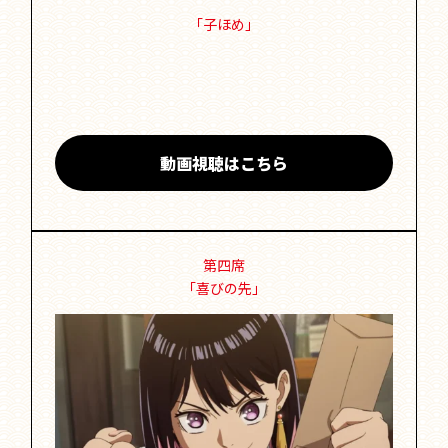
「子ほめ」
動画視聴はこちら
第四席
「喜びの先」