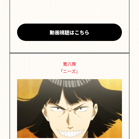
動画視聴はこちら
第八席
「ニーズ」