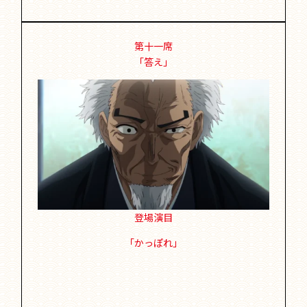
第十一席
「答え」
登場演目
「かっぽれ」