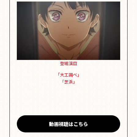
登場演目
「大工調べ」
「芝浜」
動画視聴はこちら