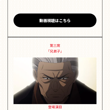
動画視聴はこちら
第三席
「兄弟子」
登場演目