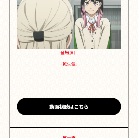
登場演目
「転失気」
動画視聴はこちら
第六席